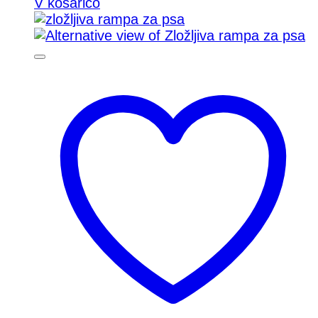
V košarico