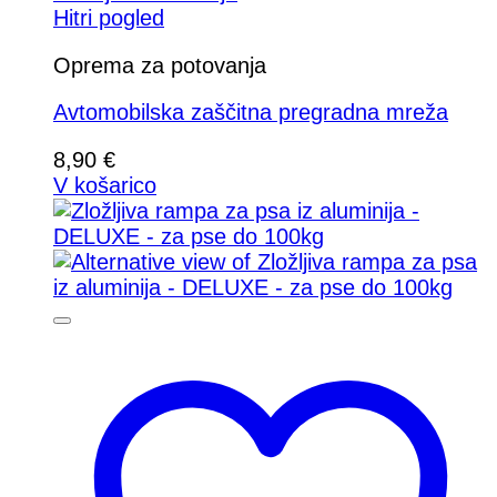
Hitri pogled
Oprema za potovanja
Avtomobilska zaščitna pregradna mreža
8,90
€
V košarico