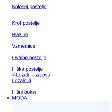
Kolosej postelje
Krof postelje
Blazine
Vzmetnice
Ovalne postelje
Hiška postelje
Ležalniki
Hišni boksi
MODA