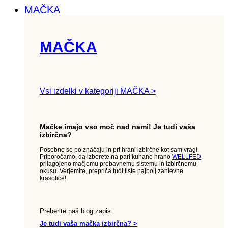
MAČKA
MAČKA
Vsi izdelki v kategoriji MAČKA >
Mačke imajo vso moč nad nami! Je tudi vaša
izbirčna?
Posebne so po značaju in pri hrani izbirčne kot sam vrag!
Priporočamo, da izberete na pari kuhano hrano
WELLFED
prilagojeno mačjemu prebavnemu sistemu in izbirčnemu
okusu. Verjemite, prepriča tudi tiste najbolj zahtevne
krasotice!
Preberite naš blog zapis
Je tudi vaša mačka izbirčna? >