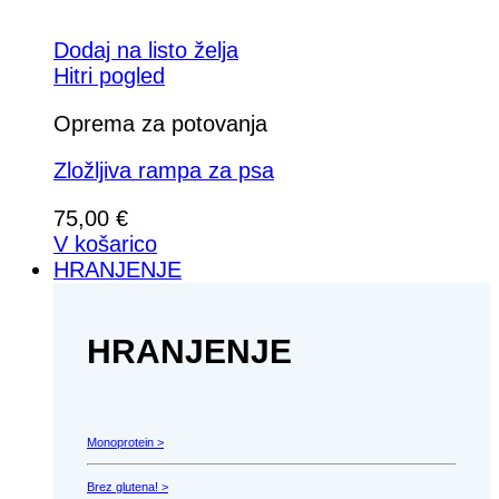
Dodaj na listo želja
Hitri pogled
Oprema za potovanja
Zložljiva rampa za psa
75,00
€
V košarico
HRANJENJE
HRANJENJE
Monoprotein >
Brez glutena! >