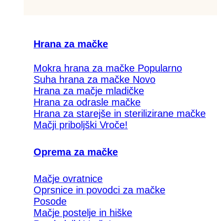
Hrana za mačke
Mokra hrana za mačke
Suha hrana za mačke
Hrana za mačje mladičke
Hrana za odrasle mačke
Hrana za starejše in sterilizirane mačke
Mačji priboljški
Oprema za mačke
Mačje ovratnice
Oprsnice in povodci za mačke
Posode
Mačje postelje in hiške