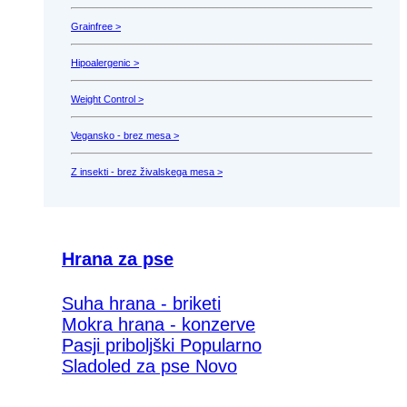
Grainfree >
Hipoalergenic >
Weight Control >
Vegansko - brez mesa >
Z insekti - brez živalskega mesa >
Hrana za pse
Suha hrana - briketi
Mokra hrana - konzerve
Pasji priboljški
Sladoled za pse