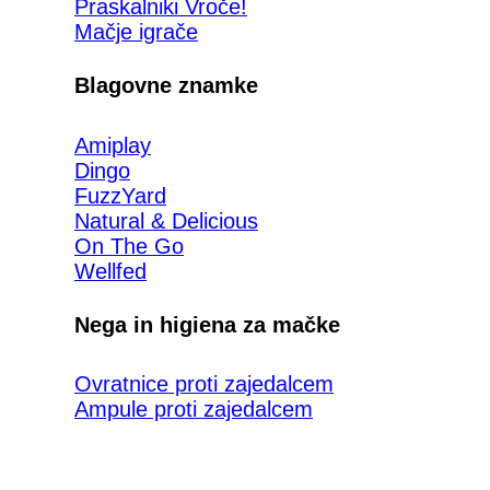
Praskalniki
Mačje igrače
Blagovne znamke
Amiplay
Dingo
FuzzYard
Natural & Delicious
On The Go
Wellfed
Nega in higiena za mačke
Ovratnice proti zajedalcem
Ampule proti zajedalcem