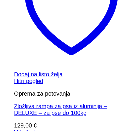
Dodaj na listo želja
Hitri pogled
Oprema za potovanja
Zložljiva rampa za psa iz aluminija –
DELUXE – za pse do 100kg
129,00
€