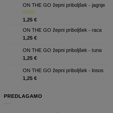
ON THE GO žepni priboljšek - jagnje
Ocenjeno
1,25
€
5.00
od 5
ON THE GO žepni priboljšek - raca
1,25
€
ON THE GO žepni priboljšek - tuna
1,25
€
ON THE GO žepni priboljšek - losos
1,25
€
PREDLAGAMO