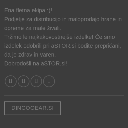
189,90 €
Ena fletna ekipa :)!
Podjetje za distribucijo in maloprodajo hrane in
opreme za male živali.
Tržimo le najkakovostnejše izdelke! Če smo
izdelek odobrili pri aSTOR.si bodite prepričani,
da je zdrav in varen.
Dobrodošli na aSTOR.si!
DINGOGEAR.SI