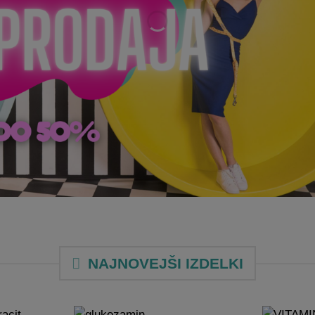
NAJNOVEJŠI IZDELKI