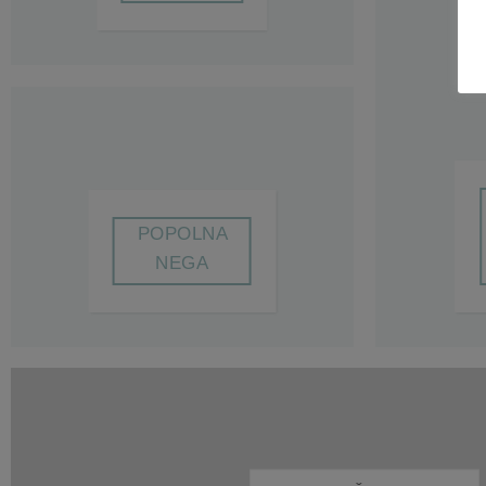
POPOLNA
NEGA