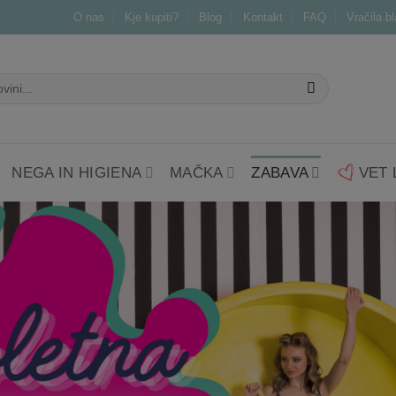
O nas
Kje kupiti?
Blog
Kontakt
FAQ
Vračila b
NEGA IN HIGIENA
MAČKA
ZABAVA
VET