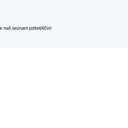
ite naš seznam potrebščin!