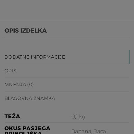
OPIS IZDELKA
DODATNE INFORMACIJE
OPIS
MNENJA (0)
BLAGOVNA ZNAMKA
TEŽA
0,1 kg
OKUS PASJEGA
Banana, Raca
PRIBOLJŠKA