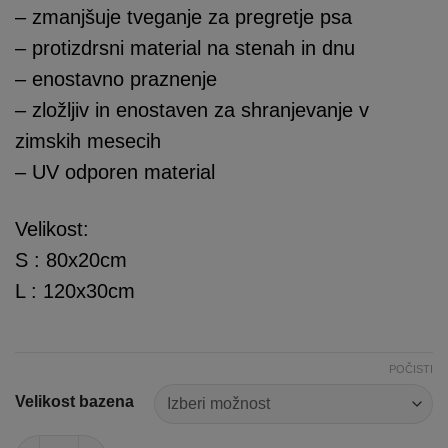
– zmanjšuje tveganje za pregretje psa
– protizdrsni material na stenah in dnu
– enostavno praznenje
– zložljiv in enostaven za shranjevanje v
zimskih mesecih
– UV odporen material
Velikost:
S : 80x20cm
L : 120x30cm
POČISTI
Velikost bazena