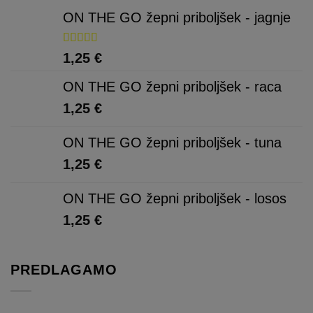
ON THE GO žepni priboljšek - jagnje
Ocenjeno
1,25
€
5.00
od 5
ON THE GO žepni priboljšek - raca
1,25
€
ON THE GO žepni priboljšek - tuna
1,25
€
ON THE GO žepni priboljšek - losos
1,25
€
PREDLAGAMO