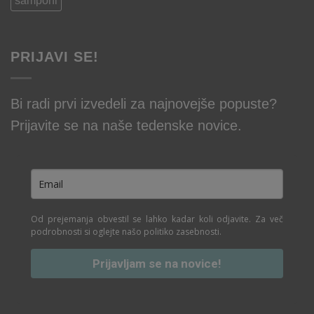
šamponi
PRIJAVI SE!
Bi radi prvi izvedeli za najnovejše popuste?
Prijavite se na naše tedenske novice.
Od prejemanja obvestil se lahko kadar koli odjavite. Za več
podrobnosti si oglejte našo politiko zasebnosti.
Prijavljam se na novice!