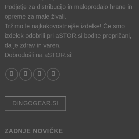
Podjetje za distribucijo in maloprodajo hrane in
opreme za male živali.
Tržimo le najkakovostnejše izdelke! Če smo
izdelek odobrili pri aSTOR.si bodite prepričani,
da je zdrav in varen.
Dobrodošli na aSTOR.si!
DINGOGEAR.SI
ZADNJE NOVIČKE