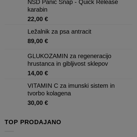
NSD Panic Snap - Quick Release
karabin
22,00
€
Ležalnik za psa antracit
89,00
€
GLUKOZAMIN za regeneracijo
hrustanca in gibljivost sklepov
14,00
€
VITAMIN C za imunski sistem in
tvorbo kolagena
30,00
€
TOP PRODAJANO