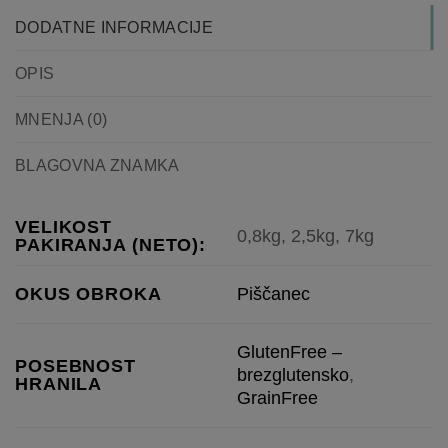
DODATNE INFORMACIJE
OPIS
MNENJA (0)
BLAGOVNA ZNAMKA
VELIKOST
0,8kg, 2,5kg, 7kg
PAKIRANJA (NETO):
Piščanec
OKUS OBROKA
GlutenFree –
POSEBNOST
brezglutensko
,
HRANILA
GrainFree