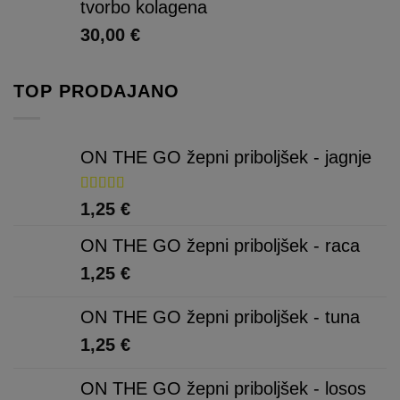
tvorbo kolagena
30,00
€
TOP PRODAJANO
ON THE GO žepni priboljšek - jagnje
Ocenjeno
1,25
€
5.00
od 5
ON THE GO žepni priboljšek - raca
1,25
€
ON THE GO žepni priboljšek - tuna
1,25
€
ON THE GO žepni priboljšek - losos