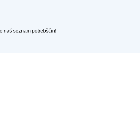
ite naš seznam potrebščin!