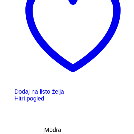
Dodaj na listo želja
Hitri pogled
Modra