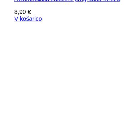
8,90
€
V košarico