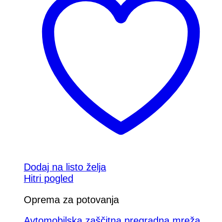
Dodaj na listo želja
Hitri pogled
Oprema za potovanja
Avtomobilska zaščitna pregradna mreža