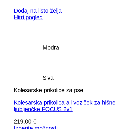
Dodaj na listo želja
Hitri pogled
Modra
Siva
Kolesarske prikolice za pse
Kolesarska prikolica ali voziček za hišne
ljubljenčke FOCUS 2v1
219,00
€
Izberite možnosti