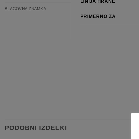
LINIJA HRANE
BLAGOVNA ZNAMKA
PRIMERNO ZA
PODOBNI IZDELKI