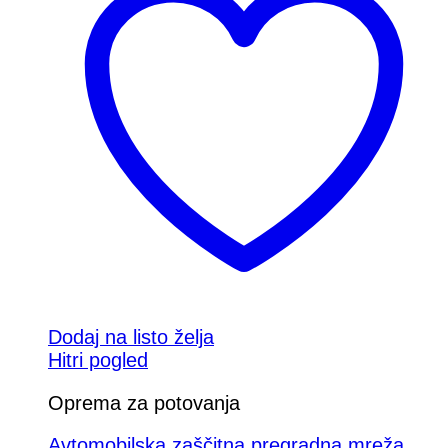
Dodaj na listo želja
Hitri pogled
Oprema za potovanja
Avtomobilska zaščitna pregradna mreža