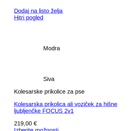
Dodaj na listo želja
Hitri pogled
Modra
Siva
Kolesarske prikolice za pse
Kolesarska prikolica ali voziček za hišne
ljubljenčke FOCUS 2v1
219,00
€
Izberite možnosti