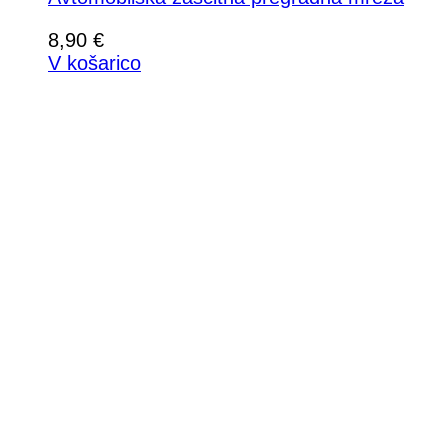
8,90
€
V košarico